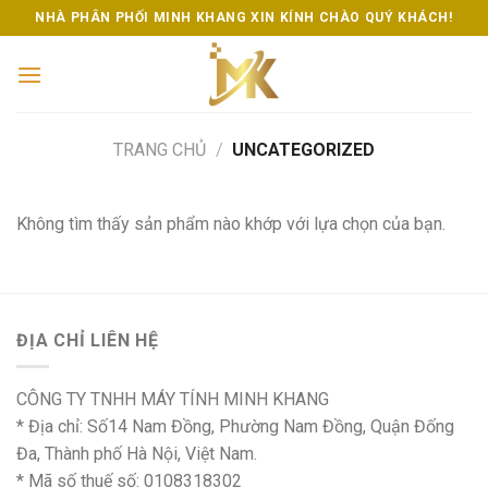
Skip
NHÀ PHÂN PHỐI MINH KHANG XIN KÍNH CHÀO QUÝ KHÁCH!
to
content
TRANG CHỦ
/
UNCATEGORIZED
Không tìm thấy sản phẩm nào khớp với lựa chọn của bạn.
ĐỊA CHỈ LIÊN HỆ
CÔNG TY TNHH MÁY TÍNH MINH KHANG
* Địa chỉ: Số14 Nam Đồng, Phường Nam Đồng, Quận Đống
Đa, Thành phố Hà Nội, Việt Nam.
* Mã số thuế số: 0108318302