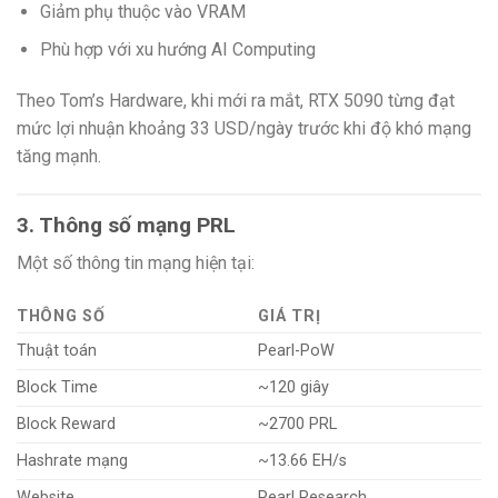
Giảm phụ thuộc vào VRAM
Phù hợp với xu hướng AI Computing
Theo Tom’s Hardware, khi mới ra mắt, RTX 5090 từng đạt
mức lợi nhuận khoảng 33 USD/ngày trước khi độ khó mạng
tăng mạnh.
3. Thông số mạng PRL
Một số thông tin mạng hiện tại:
THÔNG SỐ
GIÁ TRỊ
Thuật toán
Pearl-PoW
Block Time
~120 giây
Block Reward
~2700 PRL
Hashrate mạng
~13.66 EH/s
Website
Pearl Research