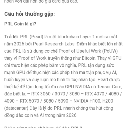
hoàn vốn dài hơn do giá card quá cao.
Câu hỏi thường gặp:
PRL Coin là gì?
Trả lời:
PRL (Pearl) là một blockchain Layer 1 mới ra mắt
năm 2026 bởi Pearl Research Labs. Điểm khác biệt lớn nhất
của PRL là sử dụng cơ chế Proof of Useful Work (PoUW)
thay vì Proof of Work truyền thống như Bitcoin. Thay vì GPU
chỉ thực hiện các phép băm vô nghĩa, PRL tận dụng sức
mạnh GPU để thực hiện các phép tính ma trận phục vụ AI,
huấn luyện và suy luận mô hình trí tuệ nhân tạo. Pearl được
thiết kế để tận dụng tối đa các GPU NVIDIA có Tensor Core,
đặc biệt là: – RTX 3060 / 3070 / 3080 – RTX 4070 / 4080 /
4090 – RTX 5070 / 5080 / 5090 – NVIDIA H100, H200
(datacenter) Đây là lý do PRL nhanh chóng thu hút cộng
đồng đào coin và AI trong năm 2026.