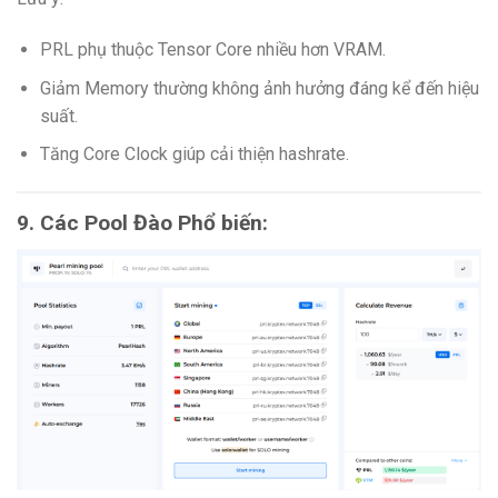
PRL phụ thuộc Tensor Core nhiều hơn VRAM.
Giảm Memory thường không ảnh hưởng đáng kể đến hiệu
suất.
Tăng Core Clock giúp cải thiện hashrate.
9. Các Pool Đào Phổ biến: