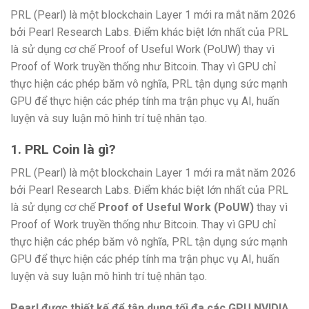
PRL (Pearl) là một blockchain Layer 1 mới ra mắt năm 2026
bởi Pearl Research Labs. Điểm khác biệt lớn nhất của PRL
là sử dụng cơ chế Proof of Useful Work (PoUW) thay vì
Proof of Work truyền thống như Bitcoin. Thay vì GPU chỉ
thực hiện các phép băm vô nghĩa, PRL tận dụng sức mạnh
GPU để thực hiện các phép tính ma trận phục vụ AI, huấn
luyện và suy luận mô hình trí tuệ nhân tạo.
1. PRL Coin là gì?
PRL (Pearl) là một blockchain Layer 1 mới ra mắt năm 2026
bởi Pearl Research Labs. Điểm khác biệt lớn nhất của PRL
là sử dụng cơ chế
Proof of Useful Work (PoUW)
thay vì
Proof of Work truyền thống như Bitcoin. Thay vì GPU chỉ
thực hiện các phép băm vô nghĩa, PRL tận dụng sức mạnh
GPU để thực hiện các phép tính ma trận phục vụ AI, huấn
luyện và suy luận mô hình trí tuệ nhân tạo.
Pearl được thiết kế để tận dụng tối đa các GPU NVIDIA