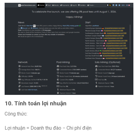
10. Tính toán lợi nhuận
Công thức:
Lợi nhuận = Doanh thu đào − Chi phí điện