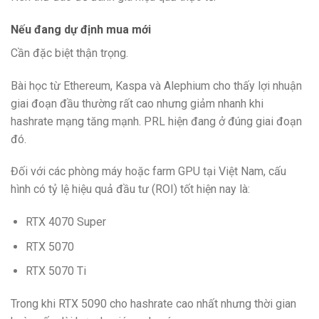
Nếu đang dự định mua mới
Cần đặc biệt thận trọng.
Bài học từ Ethereum, Kaspa và Alephium cho thấy lợi nhuận
giai đoạn đầu thường rất cao nhưng giảm nhanh khi
hashrate mạng tăng mạnh. PRL hiện đang ở đúng giai đoạn
đó.
Đối với các phòng máy hoặc farm GPU tại Việt Nam, cấu
hình có tỷ lệ hiệu quả đầu tư (ROI) tốt hiện nay là:
RTX 4070 Super
RTX 5070
RTX 5070 Ti
Trong khi RTX 5090 cho hashrate cao nhất nhưng thời gian