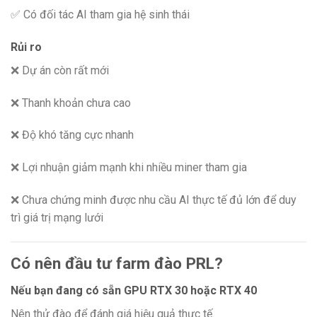
✅ Có đối tác AI tham gia hệ sinh thái
Rủi ro
❌ Dự án còn rất mới
❌ Thanh khoản chưa cao
❌ Độ khó tăng cực nhanh
❌ Lợi nhuận giảm mạnh khi nhiều miner tham gia
❌ Chưa chứng minh được nhu cầu AI thực tế đủ lớn để duy
trì giá trị mạng lưới
Có nên đầu tư farm đào PRL?
Nếu bạn đang có sẵn GPU RTX 30 hoặc RTX 40
Nên thử đào để đánh giá hiệu quả thực tế.