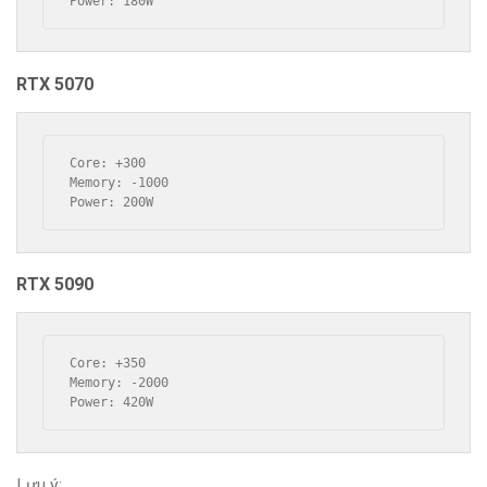
Power: 180W
RTX 5070
Core: +300
Memory: -1000
Power: 200W
RTX 5090
Core: +350
Memory: -2000
Power: 420W
Lưu ý: