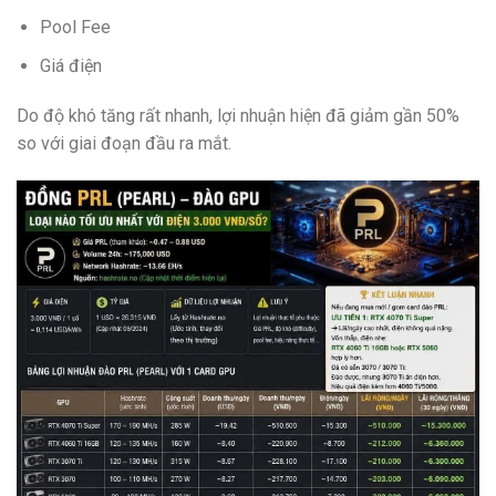
Pool Fee
Giá điện
Do độ khó tăng rất nhanh, lợi nhuận hiện đã giảm gần 50%
so với giai đoạn đầu ra mắt.