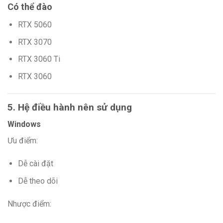
Có thể đào
RTX 5060
RTX 3070
RTX 3060 Ti
RTX 3060
5. Hệ điều hành nên sử dụng
Windows
Ưu điểm:
Dễ cài đặt
Dễ theo dõi
Nhược điểm: