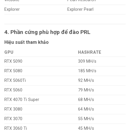
Explorer
Explorer Pearl
4. Phần cứng phù hợp để đào PRL
Hiệu suất tham khảo
GPU
HASHRATE
RTX 5090
309 MH/s
RTX 5080
185 MH/s
RTX 5060Ti
92 MH/s
RTX 5060
79 MH/s
RTX 4070 Ti Super
68 MH/s
RTX 3080
64 MH/s
RTX 3070
55 MH/s
RTX 3060 Ti
45 MH/s