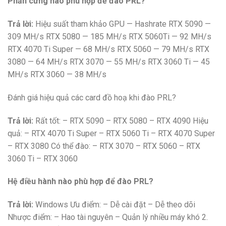
Phần cứng nào phù hợp để đào PRL?
Trả lời:
Hiệu suất tham khảo GPU — Hashrate RTX 5090 —
309 MH/s RTX 5080 — 185 MH/s RTX 5060Ti — 92 MH/s
RTX 4070 Ti Super — 68 MH/s RTX 5060 — 79 MH/s RTX
3080 — 64 MH/s RTX 3070 — 55 MH/s RTX 3060 Ti — 45
MH/s RTX 3060 — 38 MH/s
Đánh giá hiệu quả các card đồ hoạ khi đào PRL?
Trả lời:
Rất tốt: – RTX 5090 – RTX 5080 – RTX 4090 Hiệu
quả: – RTX 4070 Ti Super – RTX 5060 Ti – RTX 4070 Super
– RTX 3080 Có thể đào: – RTX 3070 – RTX 5060 – RTX
3060 Ti – RTX 3060
Hệ điều hành nào phù hợp để đào PRL?
Trả lời:
Windows Ưu điểm: – Dễ cài đặt – Dễ theo dõi
Nhược điểm: – Hao tài nguyên – Quản lý nhiều máy khó 2.