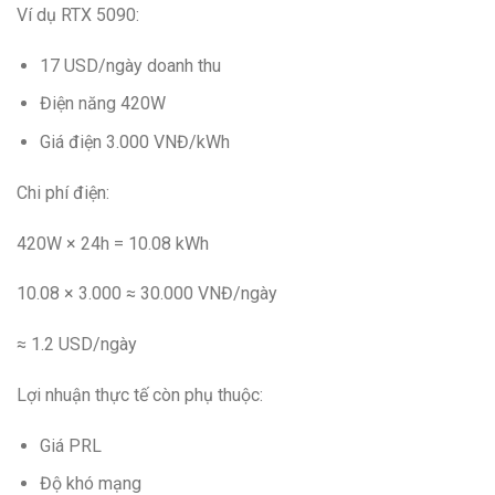
Ví dụ RTX 5090:
17 USD/ngày doanh thu
Điện năng 420W
Giá điện 3.000 VNĐ/kWh
Chi phí điện:
420W × 24h = 10.08 kWh
10.08 × 3.000 ≈ 30.000 VNĐ/ngày
≈ 1.2 USD/ngày
Lợi nhuận thực tế còn phụ thuộc:
Giá PRL
Độ khó mạng