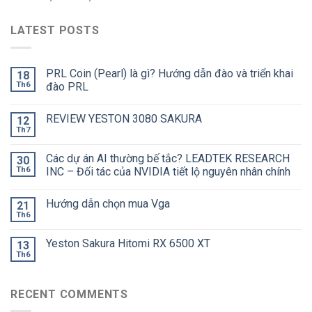
LATEST POSTS
PRL Coin (Pearl) là gì? Hướng dẫn đào và triển khai
18
Th6
đào PRL
REVIEW YESTON 3080 SAKURA
12
Th7
Các dự án AI thường bế tắc? LEADTEK RESEARCH
30
Th6
INC – Đối tác của NVIDIA tiết lộ nguyên nhân chính
Hướng dẫn chọn mua Vga
21
Th6
Yeston Sakura Hitomi RX 6500 XT
13
Th6
RECENT COMMENTS