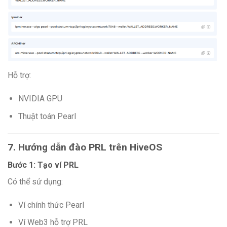
Hỗ trợ:
NVIDIA GPU
Thuật toán Pearl
7. Hướng dẫn đào PRL trên HiveOS
Bước 1: Tạo ví PRL
Có thể sử dụng:
Ví chính thức Pearl
Ví Web3 hỗ trợ PRL