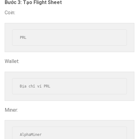
Bước 3: Tạo Flight Sheet
Coin:
PRL
Wallet:
Địa chỉ ví PRL
Miner:
AlphaMiner