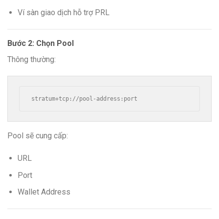
Ví sàn giao dịch hỗ trợ PRL
Bước 2: Chọn Pool
Thông thường:
stratum+tcp://pool-address:port
Pool sẽ cung cấp:
URL
Port
Wallet Address