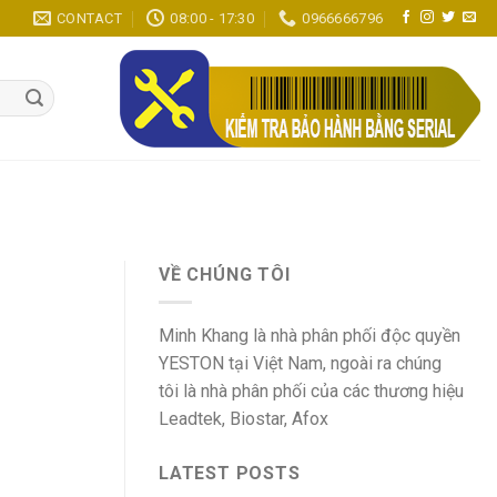
CONTACT
08:00 - 17:30
0966666796
VỀ CHÚNG TÔI
Minh Khang là nhà phân phối độc quyền
YESTON tại Việt Nam, ngoài ra chúng
tôi là nhà phân phối của các thương hiệu
Leadtek, Biostar, Afox
LATEST POSTS