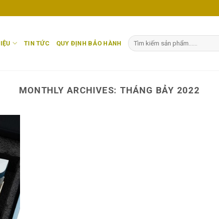
Tìm
IỆU
TIN TỨC
QUY ĐỊNH BẢO HÀNH
kiếm:
MONTHLY ARCHIVES:
THÁNG BẢY 2022