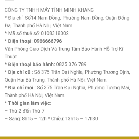
CÔNG TY TNHH MÁY TÍNH MINH KHANG
* Địa chỉ: Số14 Nam Đồng, Phường Nam Đồng, Quận Đống
Đa, Thành phố Hà Nội, Việt Nam.
* Mã số thuế số: 0108318302
*
Điện thoại: 0966666796
Văn Phòng Giao Dịch Và Trung Tâm Bảo Hành Hỗ Trợ Kĩ
Thuật
* Điện thoại bảo hành:
0825 376 789
* Địa chỉ cũ :
Số 375 Trần Đại Nghĩa, Phường Trương Định,
Quận Hai Bà Trưng, Thành phố Hà Nội, Việt Nam.
* Địa chỉ mới :
Số 375 Trần Đại Nghĩa, Phường Tương Mai,
Thành phố Hà Nội, Việt Nam.
* Thời gian làm việc:
– Thứ 2 đến Thứ 7
– Sáng: 8h15 – 12h * Chiều: 13h15 – 17h30