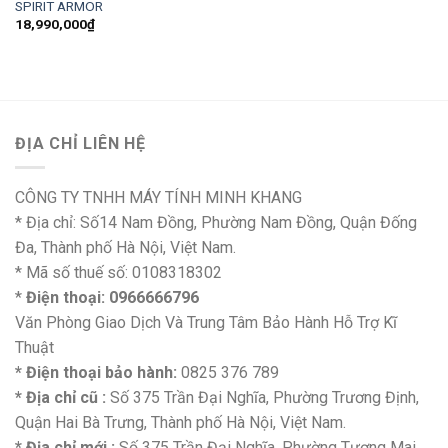
SPIRIT ARMOR
18,990,000
₫
ĐỊA CHỈ LIÊN HỆ
CÔNG TY TNHH MÁY TÍNH MINH KHANG
* Địa chỉ: Số14 Nam Đồng, Phường Nam Đồng, Quận Đống
Đa, Thành phố Hà Nội, Việt Nam.
* Mã số thuế số: 0108318302
*
Điện thoại: 0966666796
Văn Phòng Giao Dịch Và Trung Tâm Bảo Hành Hỗ Trợ Kĩ
Thuật
* Điện thoại bảo hành:
0825 376 789
* Địa chỉ cũ :
Số 375 Trần Đại Nghĩa, Phường Trương Định,
Quận Hai Bà Trưng, Thành phố Hà Nội, Việt Nam.
* Địa chỉ mới :
Số 375 Trần Đại Nghĩa, Phường Tương Mai,