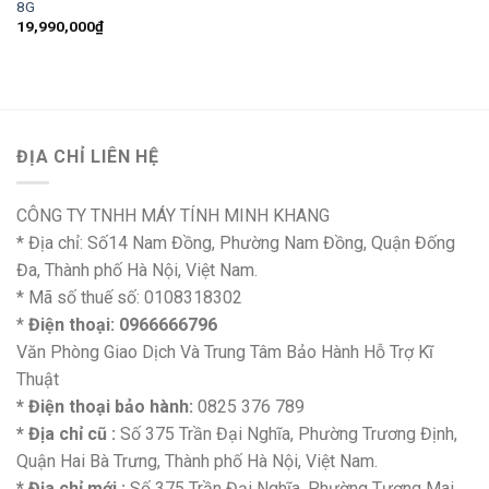
8G
19,990,000
₫
ĐỊA CHỈ LIÊN HỆ
CÔNG TY TNHH MÁY TÍNH MINH KHANG
* Địa chỉ: Số14 Nam Đồng, Phường Nam Đồng, Quận Đống
Đa, Thành phố Hà Nội, Việt Nam.
* Mã số thuế số: 0108318302
*
Điện thoại: 0966666796
Văn Phòng Giao Dịch Và Trung Tâm Bảo Hành Hỗ Trợ Kĩ
Thuật
* Điện thoại bảo hành:
0825 376 789
* Địa chỉ cũ :
Số 375 Trần Đại Nghĩa, Phường Trương Định,
Quận Hai Bà Trưng, Thành phố Hà Nội, Việt Nam.
* Địa chỉ mới :
Số 375 Trần Đại Nghĩa, Phường Tương Mai,