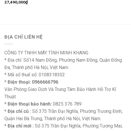
27,490,000
₫
ĐỊA CHỈ LIÊN HỆ
CÔNG TY TNHH MÁY TÍNH MINH KHANG
* Địa chỉ: Số14 Nam Đồng, Phường Nam Đồng, Quận Đống
Đa, Thành phố Hà Nội, Việt Nam.
* Mã số thuế số: 0108318302
*
Điện thoại: 0966666796
Văn Phòng Giao Dịch Và Trung Tâm Bảo Hành Hỗ Trợ Kĩ
Thuật
* Điện thoại bảo hành:
0825 376 789
* Địa chỉ cũ :
Số 375 Trần Đại Nghĩa, Phường Trương Định,
Quận Hai Bà Trưng, Thành phố Hà Nội, Việt Nam.
* Địa chỉ mới :
Số 375 Trần Đại Nghĩa, Phường Tương Mai,