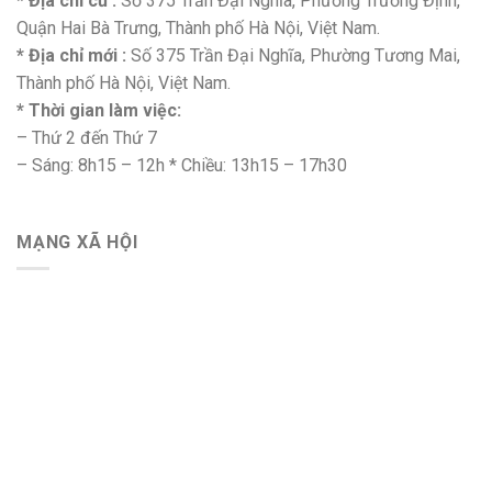
* Địa chỉ cũ :
Số 375 Trần Đại Nghĩa, Phường Trương Định,
Quận Hai Bà Trưng, Thành phố Hà Nội, Việt Nam.
* Địa chỉ mới :
Số 375 Trần Đại Nghĩa, Phường Tương Mai,
Thành phố Hà Nội, Việt Nam.
* Thời gian làm việc:
– Thứ 2 đến Thứ 7
– Sáng: 8h15 – 12h * Chiều: 13h15 – 17h30
MẠNG XÃ HỘI