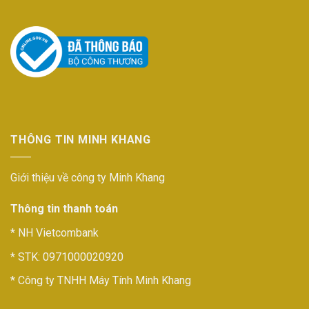
THÔNG TIN MINH KHANG
Giới thiệu về công ty Minh Khang
Thông tin thanh toán
* NH Vietcombank
* STK: 0971000020920
* Công ty TNHH Máy Tính Minh Khang