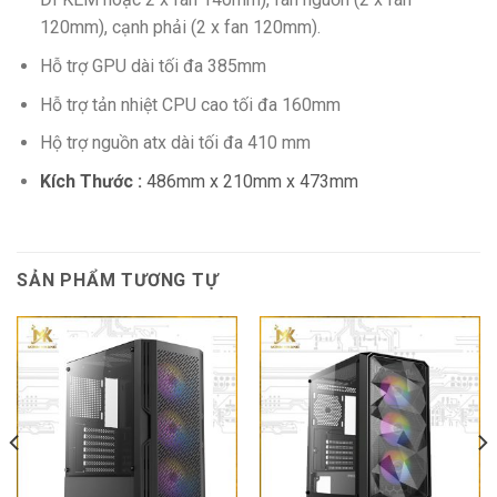
120mm), cạnh phải (2 x fan 120mm).
Hỗ trợ GPU dài tối đa 385mm
Hỗ trợ tản nhiệt CPU cao tối đa 160mm
Hộ trợ nguồn atx dài tối đa 410 mm
Kích Thước :
486mm x 210mm x 473mm
SẢN PHẨM TƯƠNG TỰ