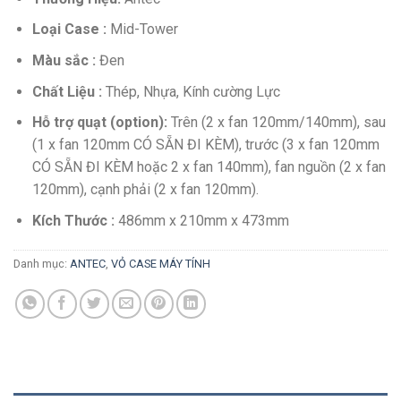
Loại Case :
Mid-Tower
Màu sắc :
Đen
Chất Liệu :
Thép, Nhựa, Kính cường Lực
Hỗ trợ quạt (option):
Trên (2 x fan 120mm/140mm), sau
(1 x fan 120mm CÓ SẴN ĐI KÈM), trước (3 x fan 120mm
CÓ SẴN ĐI KÈM hoặc 2 x fan 140mm), fan nguồn (2 x fan
120mm), cạnh phải (2 x fan 120mm).
Kích Thước :
486mm x 210mm x 473mm
Danh mục:
ANTEC
,
VỎ CASE MÁY TÍNH