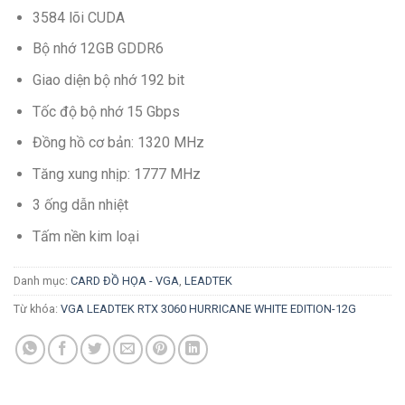
3584 lõi CUDA
Bộ nhớ 12GB GDDR6
Giao diện bộ nhớ 192 bit
Tốc độ bộ nhớ 15 Gbps
Đồng hồ cơ bản: 1320 MHz
Tăng xung nhịp: 1777 MHz
3 ống dẫn nhiệt
Tấm nền kim loại
Danh mục:
CARD ĐỒ HỌA - VGA
,
LEADTEK
Từ khóa:
VGA LEADTEK RTX 3060 HURRICANE WHITE EDITION-12G