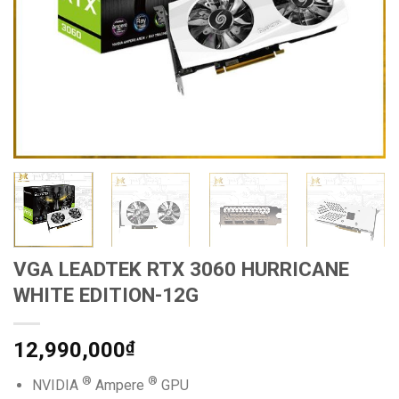
VGA LEADTEK RTX 3060 HURRICANE
WHITE EDITION-12G
12,990,000
₫
®
®
NVIDIA
Ampere
GPU