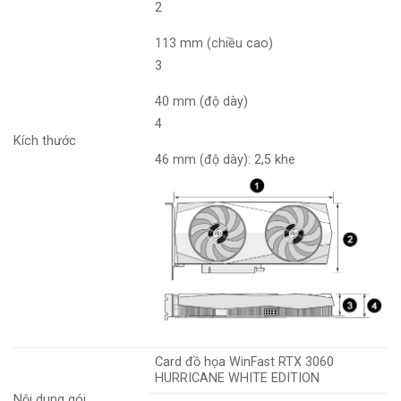
2
113 mm (chiều cao)
3
40 mm (độ dày)
4
Kích thước
46 mm (độ dày): 2,5 khe
Card đồ họa WinFast RTX 3060
HURRICANE WHITE EDITION
Nội dung gói