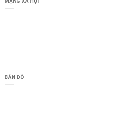
MẠNG XÃ HỘI
BẢN ĐỒ