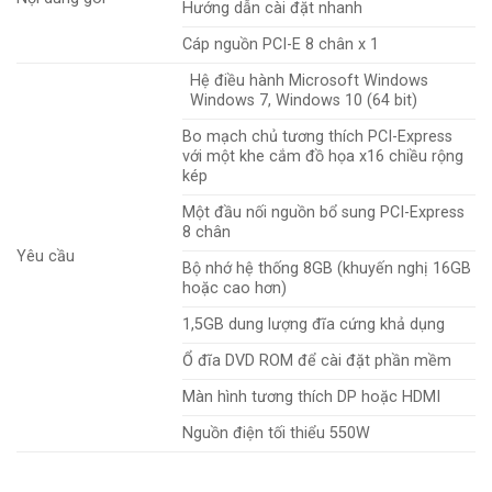
Hướng dẫn cài đặt nhanh
Cáp nguồn PCI-E 8 chân x 1
Hệ điều hành Microsoft Windows
Windows 7, Windows 10 (64 bit)
Bo mạch chủ tương thích PCI-Express
với một khe cắm đồ họa x16 chiều rộng
kép
Một đầu nối nguồn bổ sung PCI-Express
8 chân
Yêu cầu
Bộ nhớ hệ thống 8GB (khuyến nghị 16GB
hoặc cao hơn)
1,5GB dung lượng đĩa cứng khả dụng
Ổ đĩa DVD ROM để cài đặt phần mềm
Màn hình tương thích DP hoặc HDMI
Nguồn điện tối thiểu 550W