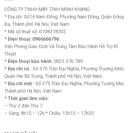
CÔNG TY TNHH MÁY TÍNH MINH KHANG
* Địa chỉ: Số14 Nam Đồng, Phường Nam Đồng, Quận Đống
Đa, Thành phố Hà Nội, Việt Nam.
* Mã số thuế số: 0108318302
*
Điện thoại: 0966666796
Văn Phòng Giao Dịch Và Trung Tâm Bảo Hành Hỗ Trợ Kĩ
Thuật
* Điện thoại bảo hành:
0825 376 789
* Địa chỉ cũ :
Số 375 Trần Đại Nghĩa, Phường Trương Định,
Quận Hai Bà Trưng, Thành phố Hà Nội, Việt Nam.
* Địa chỉ mới :
Số 375 Trần Đại Nghĩa, Phường Tương Mai,
Thành phố Hà Nội, Việt Nam.
* Thời gian làm việc:
– Thứ 2 đến Thứ 7
– Sáng: 8h15 – 12h * Chiều: 13h15 – 17h30