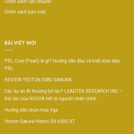
Chính sách vận chuyển
Chính sách bảo mật
BÀI VIẾT MỚI
PRL Coin (Pearl) là gì? Hướng dẫn đào và triển khai đào
PRL
REVIEW YESTON 3080 SAKURA
Các dự án AI thường bế tắc? LEADTEK RESEARCH INC –
Đối tác của NVIDIA tiết lộ nguyên nhân chính
Hướng dẫn chọn mua Vga
Yeston Sakura Hitomi RX 6500 XT