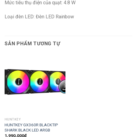
Mức tiêu thụ điện của quạt: 4.8 W
Loại đèn LED: Đèn LED Rainbow
SẢN PHẨM TƯƠNG TỰ
HUNTKEY
HUNTKEY GX360R BLACKTIP
SHARK BLACK LED ARGB
1,990,000
₫