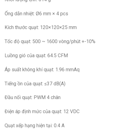
Ống dẫn nhiệt: Ø6 mm × 4 pcs
Kích thước quạt: 120×120×25 mm
Tốc độ quạt: 500 ~ 1600 vòng/phút +-10%
Luồng gió của quạt: 64.5 CFM
Áp suất không khí quạt: 1.96 mmAq
Tiếng ồn của quạt: ≤37 dB(A)
Đầu nối quạt: PWM 4 chân
Điện áp định mức của quạt: 12 VDC
Quạt xếp hạng hiện tại: 0.4 A