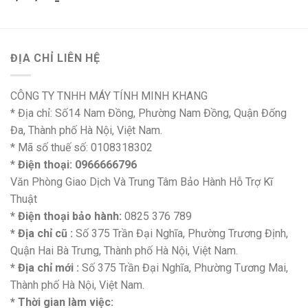
ĐỊA CHỈ LIÊN HỆ
CÔNG TY TNHH MÁY TÍNH MINH KHANG
* Địa chỉ: Số14 Nam Đồng, Phường Nam Đồng, Quận Đống
Đa, Thành phố Hà Nội, Việt Nam.
* Mã số thuế số: 0108318302
*
Điện thoại: 0966666796
Văn Phòng Giao Dịch Và Trung Tâm Bảo Hành Hỗ Trợ Kĩ
Thuật
* Điện thoại bảo hành:
0825 376 789
* Địa chỉ cũ :
Số 375 Trần Đại Nghĩa, Phường Trương Định,
Quận Hai Bà Trưng, Thành phố Hà Nội, Việt Nam.
* Địa chỉ mới :
Số 375 Trần Đại Nghĩa, Phường Tương Mai,
Thành phố Hà Nội, Việt Nam.
* Thời gian làm việc: