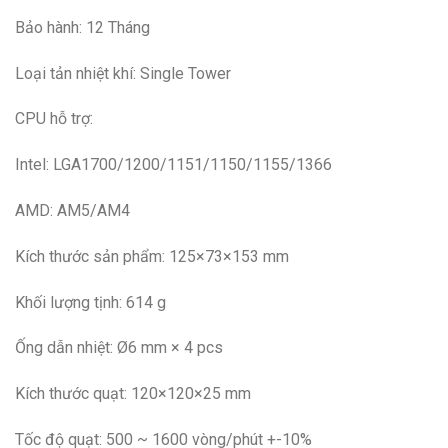
Bảo hành: 12 Tháng
Loại tản nhiệt khí: Single Tower
CPU hỗ trợ:
Intel: LGA1700/1200/1151/1150/1155/1366
AMD: AM5/AM4
Kích thước sản phẩm: 125×73×153 mm
Khối lượng tịnh: 614 g
Ống dẫn nhiệt: Ø6 mm × 4 pcs
Kích thước quạt: 120×120×25 mm
Tốc độ quạt: 500 ~ 1600 vòng/phút +-10%