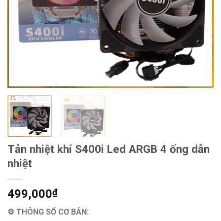
Tản nhiệt khí S400i Led ARGB 4 ống dẫn
nhiệt
499,000
₫
⚙ THÔNG SỐ CƠ BẢN: