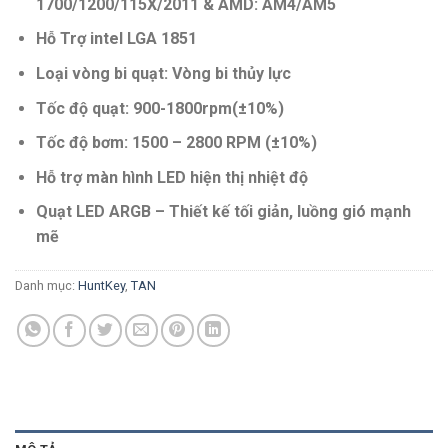
1700/1200/115X/2011 & AMD: AM4/AM5
Hỗ Trợ intel LGA 1851
Loại vòng bi quạt: Vòng bi thủy lực
Tốc độ quạt: 900-1800rpm(±10%)
Tốc độ bơm: 1500 – 2800 RPM (±10%)
Hỗ trợ màn hình LED hiện thị nhiệt độ
Quạt LED ARGB – Thiết kế tối giản, luồng gió mạnh
mẽ
Danh mục:
HuntKey
,
TAN