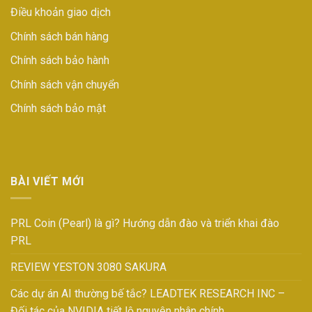
Điều khoản giao dịch
Chính sách bán hàng
Chính sách bảo hành
Chính sách vận chuyển
Chính sách bảo mật
BÀI VIẾT MỚI
PRL Coin (Pearl) là gì? Hướng dẫn đào và triển khai đào
PRL
REVIEW YESTON 3080 SAKURA
Các dự án AI thường bế tắc? LEADTEK RESEARCH INC –
Đối tác của NVIDIA tiết lộ nguyên nhân chính