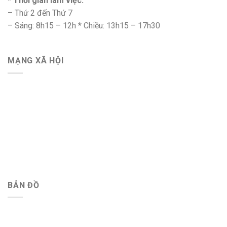
* Thời gian làm việc:
– Thứ 2 đến Thứ 7
– Sáng: 8h15 – 12h * Chiều: 13h15 – 17h30
MẠNG XÃ HỘI
BẢN ĐỒ