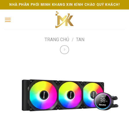
Skip
NHÀ PHÂN PHỐI MINH KHANG XIN KÍNH CHÀO QUÝ KHÁCH!
to
content
TRANG CHỦ
/
TAN