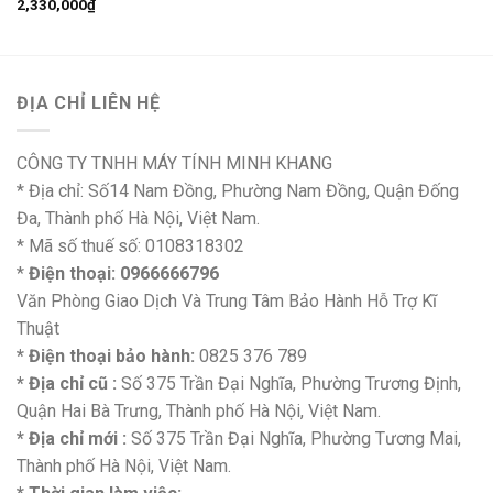
2,330,000
₫
ĐỊA CHỈ LIÊN HỆ
CÔNG TY TNHH MÁY TÍNH MINH KHANG
* Địa chỉ: Số14 Nam Đồng, Phường Nam Đồng, Quận Đống
Đa, Thành phố Hà Nội, Việt Nam.
* Mã số thuế số: 0108318302
*
Điện thoại: 0966666796
Văn Phòng Giao Dịch Và Trung Tâm Bảo Hành Hỗ Trợ Kĩ
Thuật
* Điện thoại bảo hành:
0825 376 789
* Địa chỉ cũ :
Số 375 Trần Đại Nghĩa, Phường Trương Định,
Quận Hai Bà Trưng, Thành phố Hà Nội, Việt Nam.
* Địa chỉ mới :
Số 375 Trần Đại Nghĩa, Phường Tương Mai,
Thành phố Hà Nội, Việt Nam.