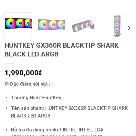
HUNTKEY GX360R BLACKTIP SHARK
BLACK LED ARGB
1,990,000
₫
⚙
Đặc điểm nổi bật
:
Thương Hiệu:
HuntKey
Tên sản phẩm: HUNTKEY GX360R BLACKTIP SHARK
BLACK LED ARGB
Hỗ trợ đa dạng socket INTEL: INTEL: LGA